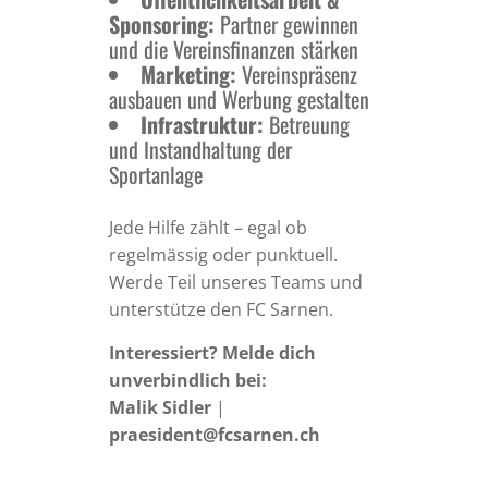
Sponsoring:
Partner gewinnen
und die Vereinsfinanzen stärken
Marketing:
Vereinspräsenz
ausbauen und Werbung gestalten
Infrastruktur:
Betreuung
und Instandhaltung der
Sportanlage
Jede Hilfe zählt – egal ob
regelmässig oder punktuell.
Werde Teil unseres Teams und
unterstütze den FC Sarnen.
Interessiert? Melde dich
unverbindlich bei:
Malik Sidler
|
praesident@fcsarnen.ch