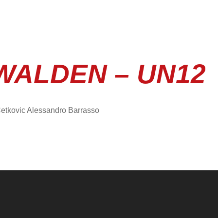
WALDEN – UN12
 Cetkovic Alessandro Barrasso