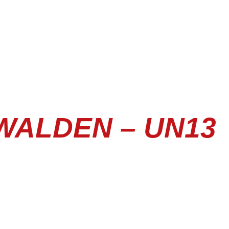
WALDEN – UN13