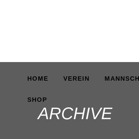
HOME
VEREIN
MANNSCH
SHOP
ARCHIVE