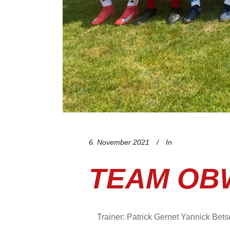
6. November 2021
In
TEAM OB
Trainer: Patrick Gernet Yannick Be