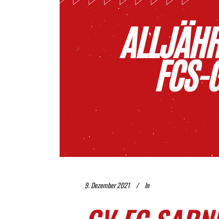
9. Dezember 2021
In