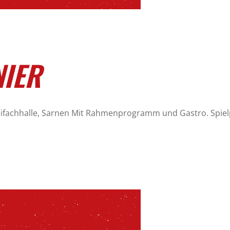
IER
eifachhalle, Sarnen Mit Rahmenprogramm und Gastro. Spielp