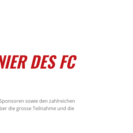
IER DES FC
, Sponsoren sowie den zahlreichen
ber die grosse Teilnahme und die