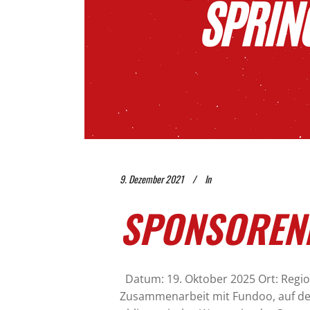
9. Dezember 2021
In
SPONSOREN
Datum: 19. Oktober 2025 Ort: Region
Zusammenarbeit mit Fundoo, auf der r